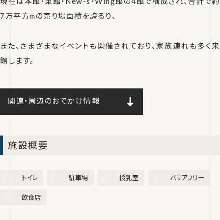
現在は本館・東館・New-s・Wing館の4館で構成され、合計で約
7万平方mの売り場面積を誇るり、
また、さまざまなイベントも開催されており、家族連れも多く来
館します。
関連・周辺のおでかけ情報
施設概要
トイレ
駐車場
授乳室
バリアフリー
飲食店