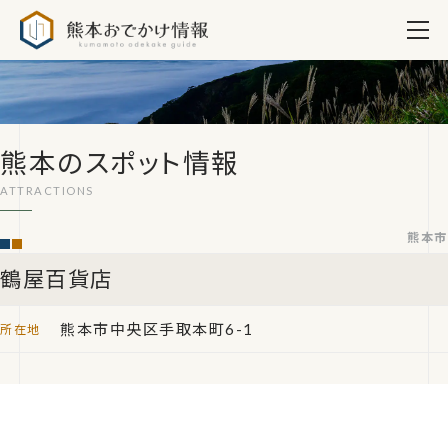
熊本おでかけ情報
熊本のスポット情報
熊本市
鶴屋百貨店
熊本市中央区手取本町6-1