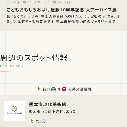
2026年8月27日(木) ～ 10月25日(日)
こどもおもしろおばけ屋敷10周年記念 大アーカイブ展
怖くなくても大丈夫！熊本の夏を彩り続けたおばけ屋敷の10年を、ま
るごと体感できる展覧会です。熊本市現代美術館のギャラリーⅢで、2
026年8月27日（木）から1
周辺のスポット情報
徒歩
車
公共交通機関
熊本市現代美術館
熊本市中央区上通町2番3号
約1分