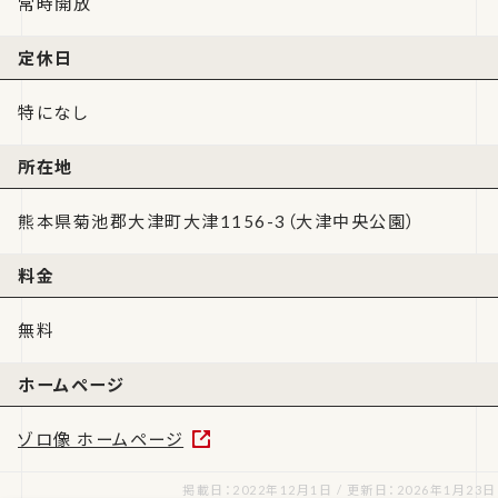
常時開放
定休日
特になし
所在地
熊本県菊池郡大津町大津1156-3（大津中央公園）
料金
無料
ホームページ
ゾロ像 ホームページ
掲載日：2022年12月1日 / 更新日：2026年1月23日