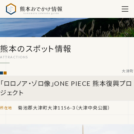
熊本おでかけ情報
熊本のスポット情報
大津町
「ロロノア・ゾロ像」ONE PIECE 熊本復興プロ
ジェクト
菊池郡大津町大津1156-3（大津中央公園）