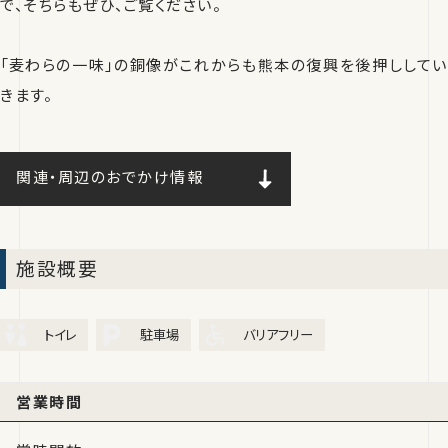
で、そちらもぜひ、ご覧ください。
「麦わらの一味」の銅像がこれからも熊本の復興を後押ししてい
きます。
関連・周辺のおでかけ情報
施設概要
トイレ
駐車場
バリアフリー
営業時間