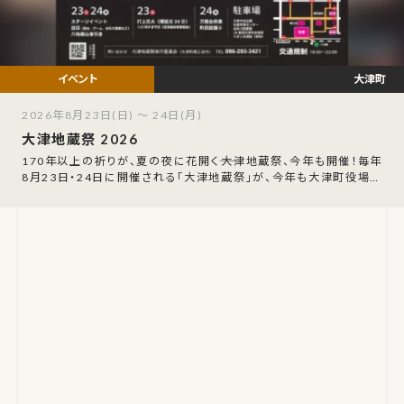
大津町
2026年8月23日(日) ～ 24日(月)
大津地蔵祭 2026
170年以上の祈りが、夏の夜に花開く――大津地蔵祭、今年も開催！毎年
8月23日・24日に開催される「大津地蔵祭」が、今年も大津町役場周
辺と大津町商店街を舞台に