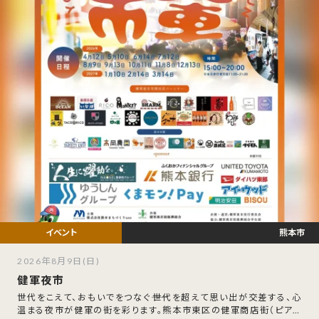
熊本市
2026年8月9日(日)
健軍夜市
世代をこえて、おもいでをつなぐ――世代を超えて思い出が交差する、心
温まる夜市が健軍の街を彩ります。熊本市東区の健軍商店街（ピアク