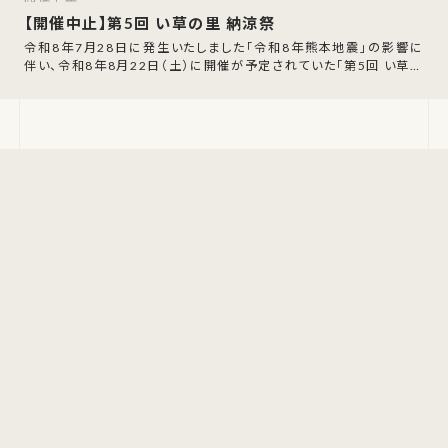
【開催中止】第5回 い草の里 納涼祭
令和8年7月28日に発生いたしました「令和8年熊本地震」の影響に
伴い、令和8年8月22日（土）に開催が予定されていた「第5回 い草の
里 納涼祭」の開催中止が発表