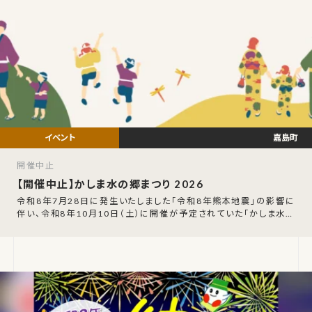
嘉島町
開催中止
【開催中止】かしま水の郷まつり 2026
令和8年7月28日に発生いたしました「令和8年熊本地震」の影響に
伴い、令和8年10月10日（土）に開催が予定されていた「かしま水の
郷まつり 2026」の開催中止