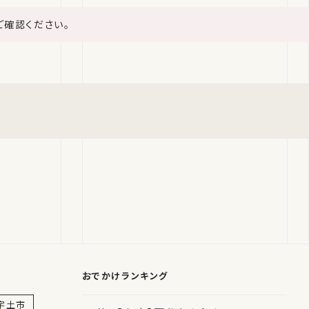
ご確認ください。
おでかけランキング
宇土市