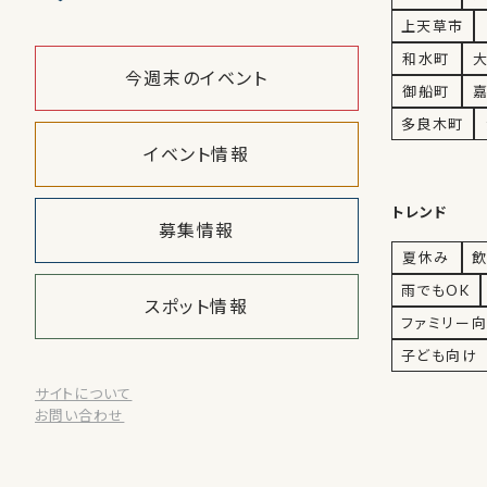
上天草市
和水町
今週末のイベント
御船町
多良木町
イベント情報
トレンド
募集情報
夏休み
飲
雨でもOK
スポット情報
ファミリー
子ども向け
サイトについて
お問い合わせ