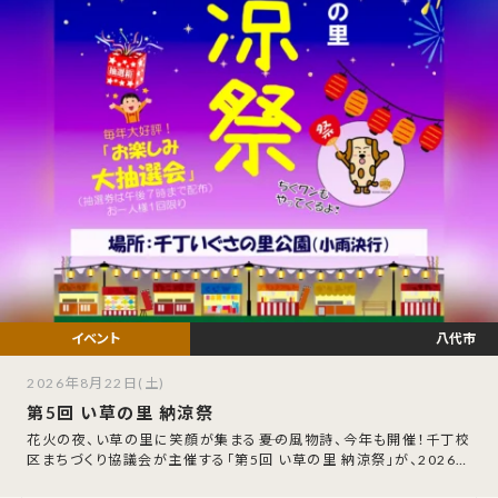
八代市
2026年8月22日(土)
第5回 い草の里 納涼祭
花火の夜、い草の里に笑顔が集まる――夏の風物詩、今年も開催！千丁校
区まちづくり協議会が主催する「第5回 い草の里 納涼祭」が、2026年
8月22日（土）に千丁