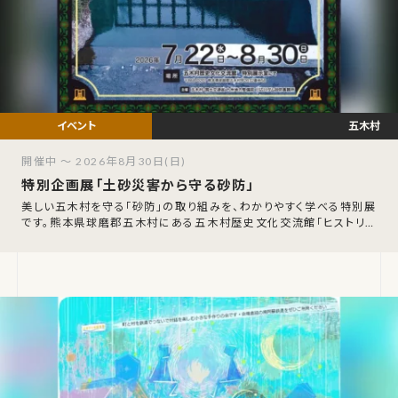
五木村
開催中 ～ 2026年8月30日(日)
特別企画展「土砂災害から守る砂防」
美しい五木村を守る「砂防」の取り組みを、わかりやすく学べる特別展
です。熊本県球磨郡五木村にある五木村歴史文化交流館「ヒストリア
テラス五木谷」にて、特別企画展「