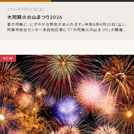
2026年8月22日(土)
大阿蘇火の山まつり2026
夏の阿蘇に、にぎやかな熱気があふれます――。令和8年8月22日（土）、
阿蘇市総合センター多目的広場にて「大阿蘇火の山まつり」が開催さ
れます。なお、7月28日