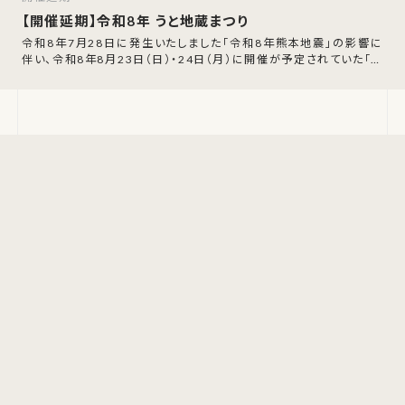
【開催延期】令和8年 うと地蔵まつり
令和8年7月28日に発生いたしました「令和8年熊本地震」の影響に
伴い、令和8年8月23日（日）・24日（月）に開催が予定されていた「令
和8年 うと地蔵まつり」の