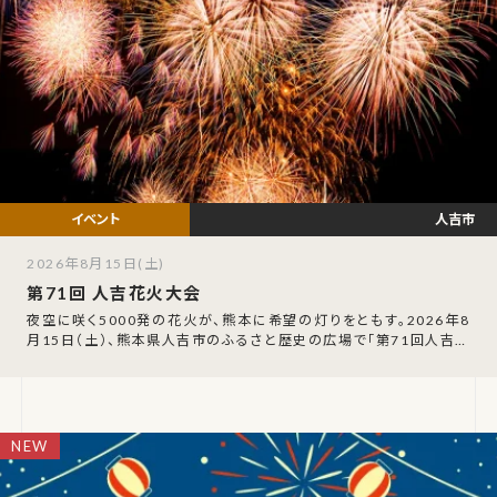
人吉市
2026年8月15日(土)
第71回 人吉花火大会
夜空に咲く5000発の花火が、熊本に希望の灯りをともす。2026年8
月15日（土）、熊本県人吉市のふるさと歴史の広場で「第71回人吉花
火大会」が開催されます。