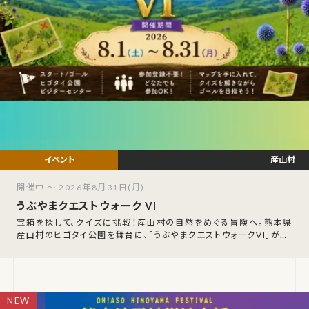
産山村
開催中 ～ 2026年8月31日(月)
うぶやまクエストウォーク VI
宝箱を探して、クイズに挑戦！産山村の自然をめぐる冒険へ。熊本県
産山村のヒゴタイ公園を舞台に、「うぶやまクエストウォークVI」が20
26年8月1日（土）〜8月3