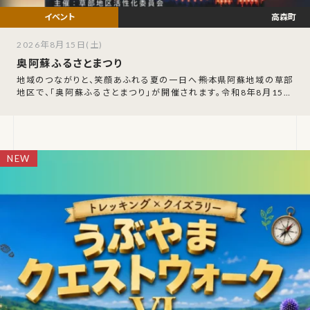
高森町
2026年8月15日(土)
奥阿蘇ふるさとまつり
地域のつながりと、笑顔あふれる夏の一日へ――熊本県阿蘇地域の草部
地区で、「奥阿蘇ふるさとまつり」が開催されます。令和8年8月15日
（土）の午後5時から、草部