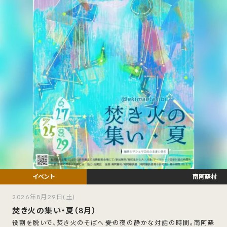
南阿蘇村
2026年8月29日(土)
焚き火の集い・夏（8月）
役割を脱いで、焚き火のそばへ――夏の夜の静かな対話の時間。南阿蘇