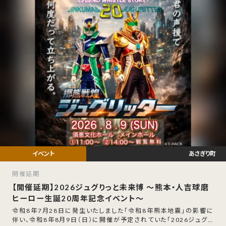
あさぎり町
開催延期
【開催延期】2026ジュグりっと未来博 〜熊本・人吉球磨
ヒーロー生誕20周年記念イベント〜
令和8年7月28日に発生いたしました「令和8年熊本地震」の影響に
伴い、令和8年8月9日（日）に開催が予定されていた「2026ジュグり