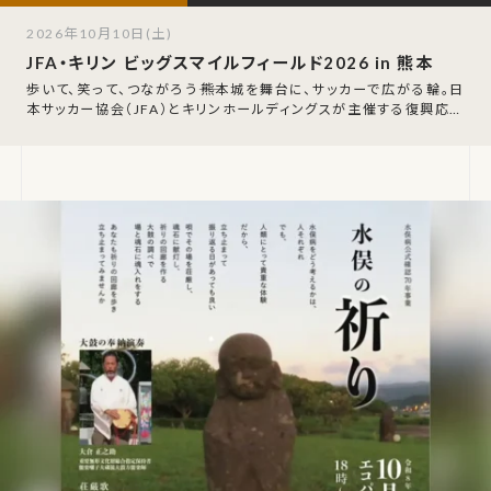
2026年10月10日(土)
JFA・キリン ビッグスマイルフィールド2026 in 熊本
歩いて、笑って、つながろう――熊本城を舞台に、サッカーで広がる輪。日
本サッカー協会（JFA）とキリンホールディングスが主催する復興応援
プロジェクト「JFA・キ