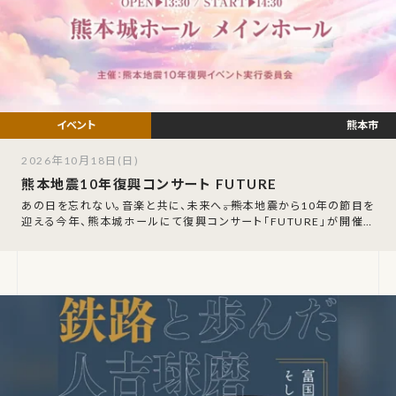
熊本市
2026年10月18日(日)
熊本地震10年復興コンサート FUTURE
あの日を忘れない。音楽と共に、未来へ――。熊本地震から10年の節目を
迎える今年、熊本城ホールにて復興コンサート「FUTURE」が開催さ
れます。震災後も熊本の