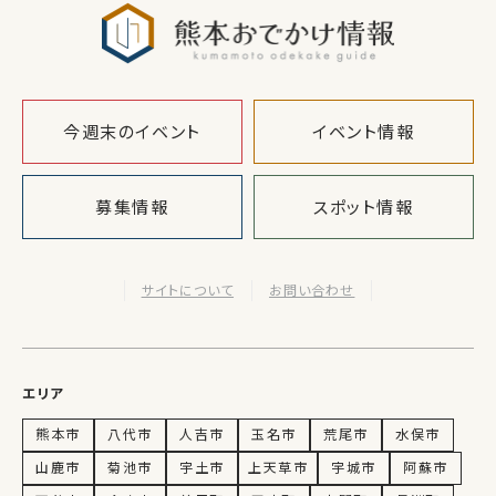
熊本おでか
今週末のイベント
イベント情報
募集情報
スポット情報
サイトについて
お問い合わせ
エリア
熊本市
八代市
人吉市
玉名市
荒尾市
水俣市
山鹿市
菊池市
宇土市
上天草市
宇城市
阿蘇市