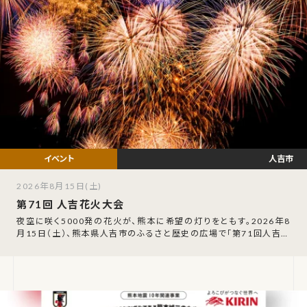
人吉市
2026年8月15日(土)
第71回 人吉花火大会
夜空に咲く5000発の花火が、熊本に希望の灯りをともす。2026年8
月15日（土）、熊本県人吉市のふるさと歴史の広場で「第71回人吉花
火大会」が開催されます。