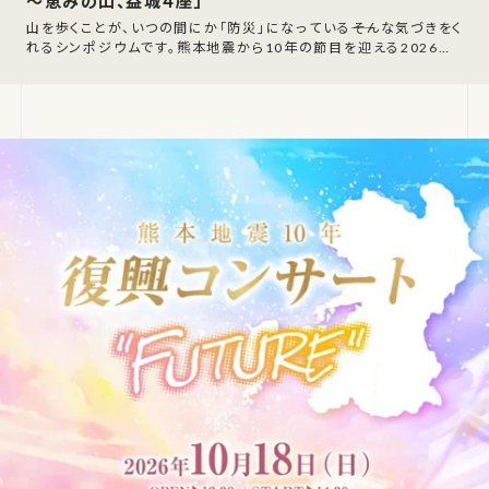
～恵みの山、益城４座」
山を歩くことが、いつの間にか「防災」になっている――そんな気づきをく
れるシンポジウムです。熊本地震から10年の節目を迎える2026年8
月22日（土）、益城町文