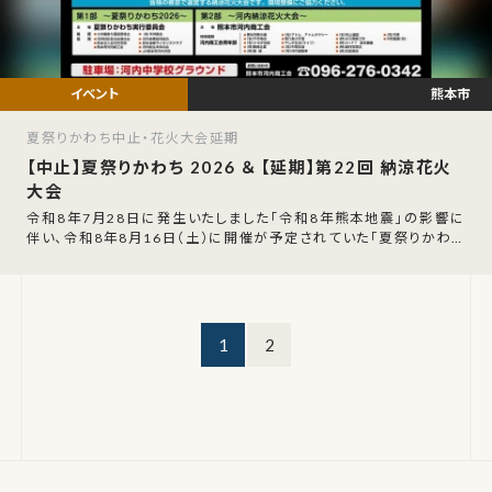
熊本市
夏祭りかわち中止・花火大会延期
【中止】夏祭りかわち 2026 ＆ 【延期】第22回 納涼花火
大会
令和8年7月28日に発生いたしました「令和8年熊本地震」の影響に
伴い、令和8年8月16日（土）に開催が予定されていた「夏祭りかわち
2026」の開催中止が発表さ
1
2