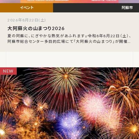
阿蘇市
2026年8月22日(土)
大阿蘇火の山まつり2026
夏の阿蘇に、にぎやかな熱気があふれます――。令和8年8月22日（土）、
阿蘇市総合センター多目的広場にて「大阿蘇火の山まつり」が開催さ
れます。なお、7月28日