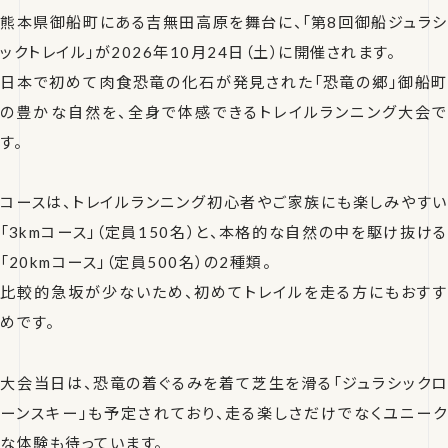
熊本県御船町にある吉無田高原を舞台に、「第8回御船ジュラシ
ックトレイル」が2026年10月24日（土）に開催されます。
日本で初めて肉食恐竜の化石が発見された「恐竜の郷」御船町
の豊かな自然を、全身で体感できるトレイルランニング大会で
す。
コースは、トレイルランニング初心者やご家族にも楽しみやすい
「3kmコース」（定員150名）と、本格的な自然の中を駆け抜ける
「20kmコース」（定員500名）の2種類。
比較的急坂が少ないため、初めてトレイルを走る方にもおすす
めです。
大会当日は、恐竜の着ぐるみを着て芝生を滑る「ジュラシックロ
ーンスキー」も予定されており、走る楽しさだけでなくユニーク
な体験も待っています。