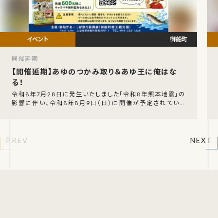
御船町
開催延期
【開催延期】あゆのつかみ取り＆あゆ王に俺はな
る！
令和8年7月28日に発生いたしました「令和8年熊本地震」の
影響に伴い、令和8年8月9日（日）に開催が予定されていた
「あゆのつかみ取り＆あゆ王に俺はなる！」の開催
PREV
NEXT