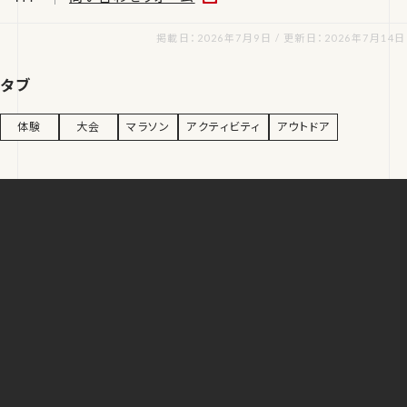
掲載日：2026年7月9日 / 更新日：2026年7月14日
タブ
体験
大会
マラソン
アクティビティ
アウトドア