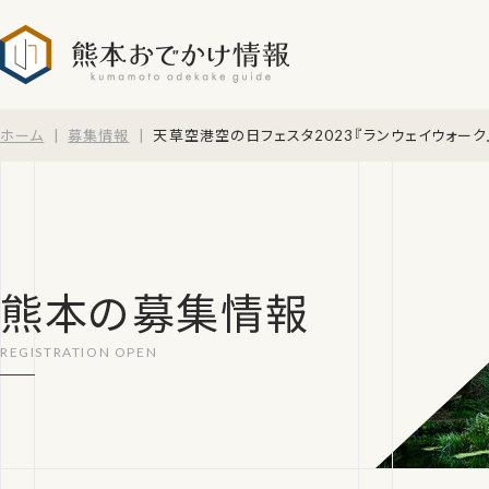
熊本おでかけ情報
ホーム
募集情報
天草空港空の日フェスタ2023『ランウェイウォーク
熊本の募集情報