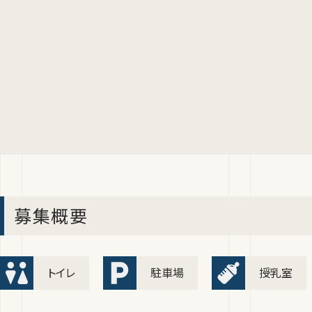
募集概要
トイレ
駐車場
授乳室