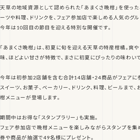
天草の地域資源として認められた「あまくさ晩柑」を使った
ーツや料理、ドリンクを、フェア参加店で楽しめる人気のグル
今年は10回目の節目を迎える特別な開催です。
「あまくさ晩柑」は、初夏に旬を迎える天草の特産柑橘。爽や
味、ほどよい甘さが特徴で、まさに初夏にぴったりの味わいで
今年は初参加2店舗を含む合計14店舗・24商品がフェアに
スイーツ、お菓子、ベーカリー、ドリンク、料理、ビールまで
柑メニューが登場します。
期間中はお得な「スタンプラリー」も実施。
フェア参加店で晩柑メニューを楽しみながらスタンプを集
券や商品が抽選で49名様にプレゼント。