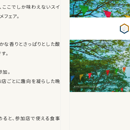
、ここでしか味わえないスイ
メフェア。
かな香りとさっぱりとした酸
す。
参加。
、お店ごとに趣向を凝らした晩
めると、参加店で使える食事