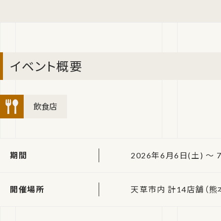
イベント概要
飲食店
期間
2026年6月6日(土) ～ 
開催場所
天草市内 計14店舗（