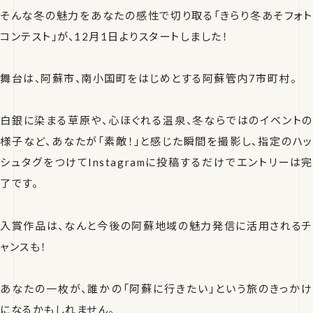
そんな冬の魅力をあなたの感性で切り取る「きらり冬あそフォト
コンテスト」が、12月1日よりスタートしました！
舞台は、阿蘇市、南小国町をはじめとする阿蘇管内7市町村。
白銀に染まる草原や、心ほぐれる温泉、冬ならではのイベントの
様子など、あなたが「素敵！」と感じた瞬間を撮影し、指定のハッ
シュタグをつけてInstagramに投稿するだけでエントリーは完
了です。
入賞作品は、なんと今後の阿蘇地域の魅力発信に活用されるチ
ャンスも！
あなたの一枚が、誰かの「阿蘇に行きたい」という旅のきっかけ
になるかもしれません。