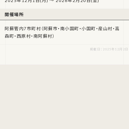
2025年12月1日(月) ～ 2026年2月20日(金)
開催場所
阿蘇管内7市町村（阿蘇市・南小国町・小国町・産山村・高
森町・西原村・南阿蘇村）
掲載日：2025年12月2日