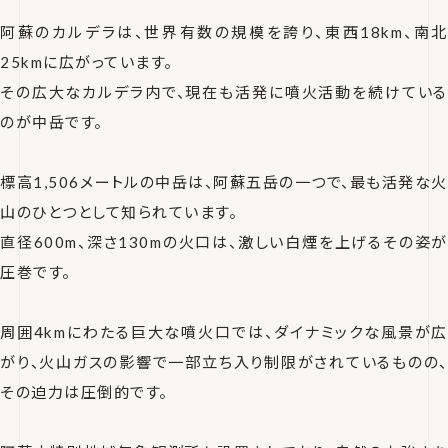
阿蘇のカルデラは、世界有数の規模を誇り、東西18km、南北
25kmに広がっています。
その広大なカルデラ内で、現在も活発に噴火活動を続けている
のが中岳です。
標高1,506メートルの中岳は、阿蘇五岳の一つで、最も活発な火
山のひとつとして知られています。
直径600m、深さ130mの火口は、激しい白煙を上げるその姿が
圧巻です。
周囲4kmにわたる巨大な噴火口では、ダイナミックな風景が広
がり、火山ガスの影響で一部立ち入り制限がされているものの、
その迫力は圧倒的です。