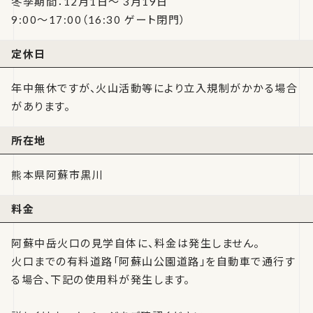
冬季期間：12月1日～ 3月19日
9:00～17:00（16:30 ゲート閉門）
定休日
年中無休ですが、火山活動等により立入規制がかかる場合
があります。
所在地
熊本県阿蘇市黒川
料金
阿蘇中岳火口の見学自体に、料金は発生しません。
火口までの有料道路「阿蘇山公園道路」を自動車で通行す
る場合、下記の使用料が発生します。