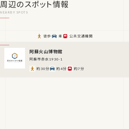
周辺のスポット情報
徒歩
車
公共交通機関
阿蘇火山博物館
阿蘇市赤水1930-1
約30分
約4分
約7分