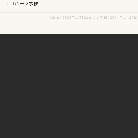
エコパーク水俣
掲載日：2023年12月22日 / 更新日：2024年1月29日