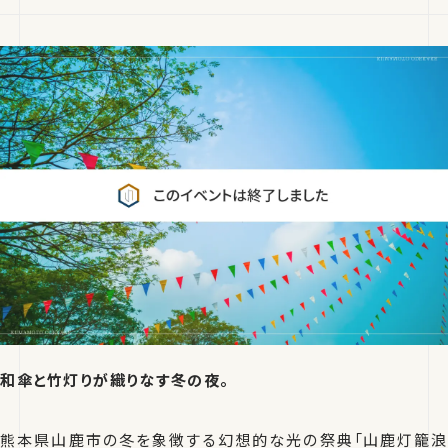
和傘と竹灯りが織りなす冬の夜。
熊本県山鹿市の冬を象徴する幻想的な光の祭典「山鹿灯籠浪