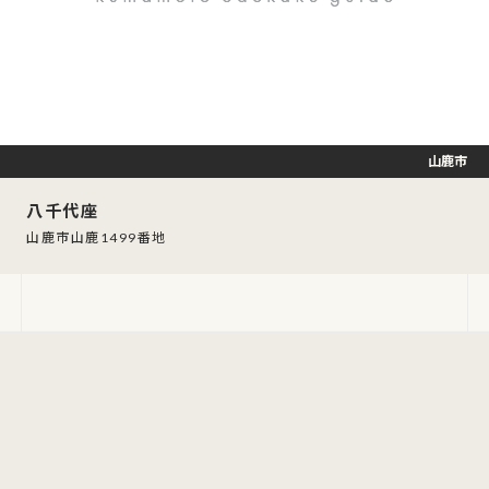
山鹿市
八千代座
山鹿市山鹿1499番地