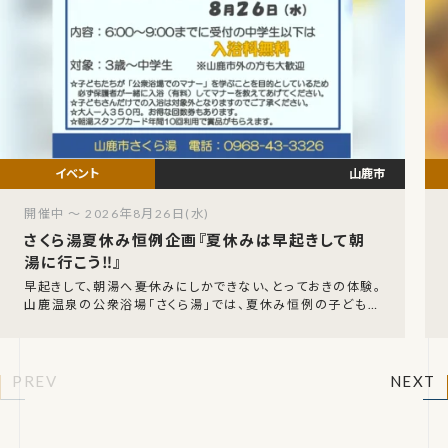
山鹿市
開催中 ～ 2026年8月26日(水)
さくら湯夏休み恒例企画『夏休みは早起きして朝
湯に行こう‼』
早起きして、朝湯へ――夏休みにしかできない、とっておきの体験。
山鹿温泉の公衆浴場「さくら湯」では、夏休み恒例の子ども向
け企画を今年も開催します。令和8年7月
PREV
NEXT