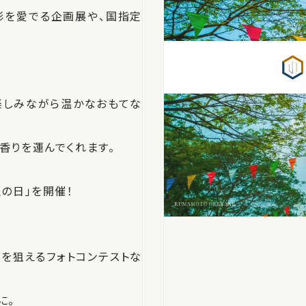
形を愛でる企画展や、国指定
楽しみながら温かなおもてな
香りを運んでくれます。
の日」を開催！
を狙えるフォトコンテストな
に。