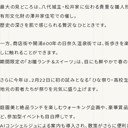
最大の見どころは、八代城主・松井家に伝わる貴重な雛人
有形文化財の澤井家住宅での催し。
歴史の深さを肌で感じられる贅沢なひとときです。
一方、商店街や開湯600年の日奈久温泉街では、街歩きを
しに触れることができます。
期間限定の「お雛ランチ＆スイーツ」は、目にも鮮やかで春の
さらに今年は、2月22日に初の試みとなる「ひな祭り・高校生
地元の若者たちが祭りを元気に盛り上げます。
庭園美と絶品ランチを楽しむウォーキング企画や、豪華賞品
ど、参加型イベントも目白押しです。
AIコンシェルジュによる案内も導入され、散策がさらに便利