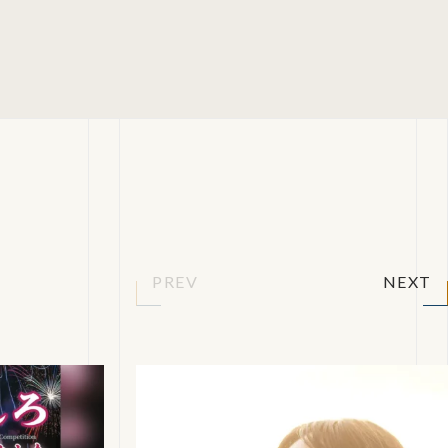
PREV
NEXT