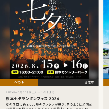
合志市
2026年8月15日(土) ～ 16日(日)
熊本七夕ランタンフェス 2026
夏の夜空に約3,000基のランタンが舞う、夢のように幻想的
な光景を体験できる人気イベントが熊本にやってきます！202