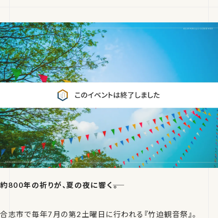
約800年の祈りが、夏の夜に響く――。
合志市で毎年7月の第2土曜日に行われる『竹迫観音祭』。