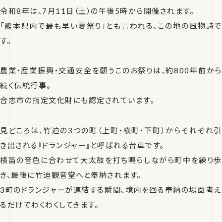
令和8年は、7月11日（土）の午後5時から開催されます。
「熊本県内で最も早い夏祭り」とも言われる、この地の風物詩で
す。
農業・産業振興・交通安全を願うこのお祭りは、約800年前から
続く伝統行事。
合志市の指定文化財にも認定されています。
見どころは、竹迫の3つの町（上町・横町・下町）からそれぞれ引
き出される『ドランジャー』と呼ばれる台車です。
横笛の音色に合わせて大太鼓を打ち鳴らしながら町中を練り歩
き、最後に竹迫観音堂へと奉納されます。
3町のドランジャーが連結する瞬間、境内を回る奉納の場面――考え
るだけでわくわくしてきます。