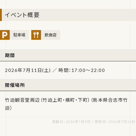
イベント概要
駐車場
飲食店
期間
2026年7月11日(土) ／ 時間：17:00〜22:00
開催場所
竹迫観音堂周辺（竹迫上町・横町・下町）（熊本県合志市竹
迫）
掲載日：2026年7月9日 / 更新日：2026年7月14日