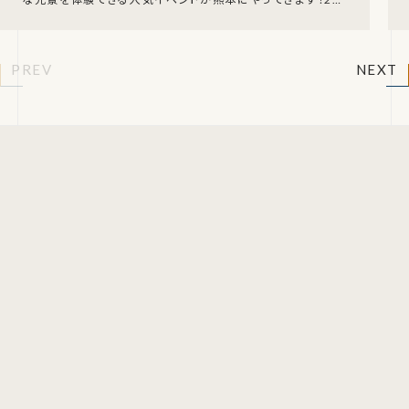
6年8月15日(土)・16日(日)16:0
PREV
NEXT