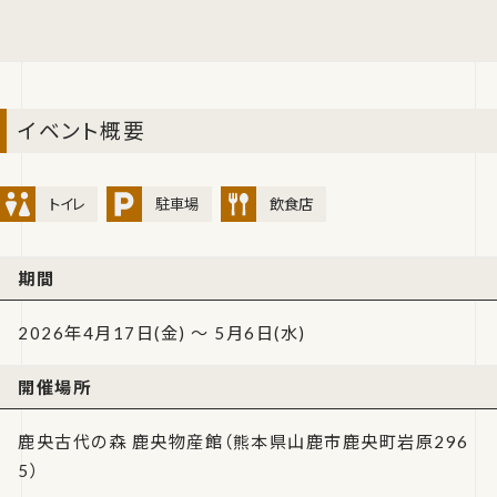
イベント概要
トイレ
駐車場
飲食店
期間
2026年4月17日(金) ～ 5月6日(水)
開催場所
鹿央古代の森 鹿央物産館（熊本県山鹿市鹿央町岩原296
5）