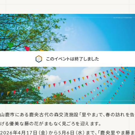
山鹿市にある鹿央古代の森交流施設「里やま」で、春の訪れを告
げる優美な藤の花がまもなく見ごろを迎えます。
2026年4月17日（金）から5月6日（水）まで、「鹿央里やま藤ま