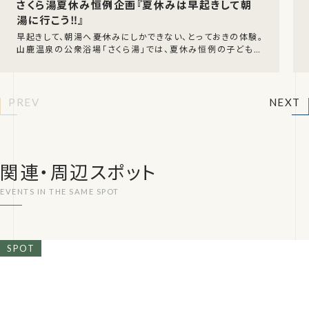
さくら湯夏休み恒例企画『夏休みは早起きして朝
湯に行こう‼』
早起きして、朝湯へ――夏休みにしかできない、とっておきの体験。
山鹿温泉の公衆浴場「さくら湯」では、夏休み恒例の子ども向
け企画を今年も開催します。令和8年7月
PREV
NEXT
関連・周辺スポット