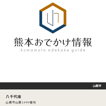
山鹿市
八千代座
山鹿市山鹿1499番地