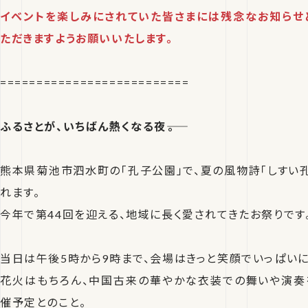
イベントを楽しみにされていた皆さまには残念なお知らせ
ただきますようお願いいたします。
==========================
ふるさとが、いちばん熱くなる夜――。
熊本県菊池市泗水町の「孔子公園」で、夏の風物詩「しすい孔
れます。
今年で第44回を迎える、地域に長く愛されてきたお祭りです
当日は午後5時から9時まで、会場はきっと笑顔でいっぱいに
花火はもちろん、中国古来の華やかな衣装での舞いや演奏
催予定とのこと。