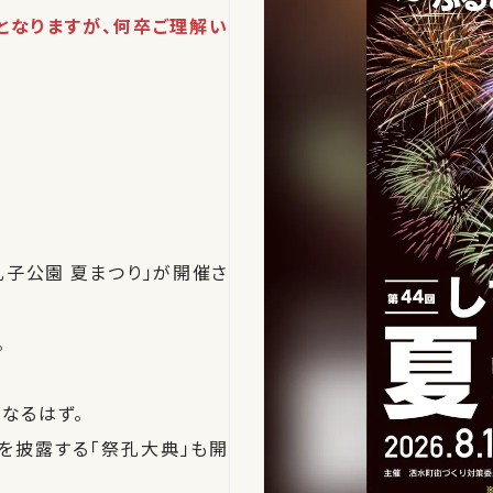
となりますが、何卒ご理解い
子公園 夏まつり」が開催さ
。
なるはず。
を披露する「祭孔大典」も開