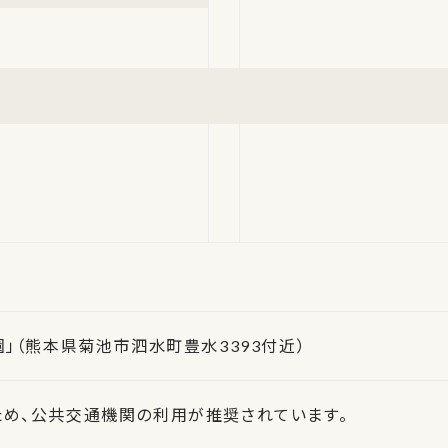
園」（熊本県菊池市泗水町豊水3393付近）
め、公共交通機関の利用が推奨されています。