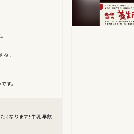
。
すね。
です。
きたくなります！牛乳早飲