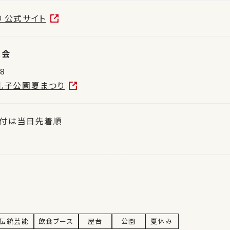
 公式サイト
員会
08
孔子公園夏まつり
付は当日先着順
伝統芸能
飲食ブース
屋台
公園
夏休み