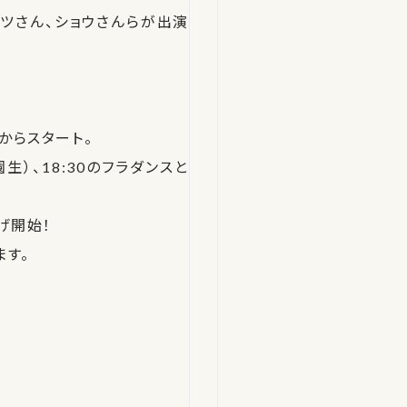
ツさん、ショウさんらが出演
からスタート。
生）、18:30のフラダンスと
げ開始！
ます。