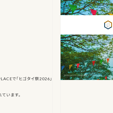
ACEで「ヒゴタイ祭2026」
れています。