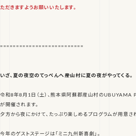
ただきますようお願いいたします。
==========================
いざ、夏の夜空のてっぺんへ――産山村に夏の夜がやってくる。
令和8年8月1日（土）、熊本県阿蘇郡産山村のUBUYAMA PL
が開催されます。
夕方から夜にかけて、たっぷり楽しめるプログラムが用意さ
今年のゲストステージは「ミニ九州新喜劇」。