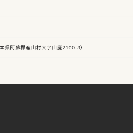
（熊本県阿蘇郡産山村大字山鹿2100-3）