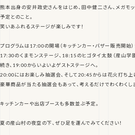
熊本出身の安井政史さんをはじめ、田中健二さん、メガモッ
予定とのこと。
笑いあふれるステージが楽しみです！
プログラムは17:00の開場（キッチンカー・バザー販売開始）
17:30のくまモンステージ、18:15のヒゴタイ太鼓（産山学園
続き、19:00からいよいよゲストステージへ。
20:00にはお楽しみ抽選会、そして20:45からは花火打ち上
豪華商品が当たる抽選会もあって、考えるだけでわくわくし
キッチンカーや出店ブースも多数並ぶ予定。
夏の産山村の夜空の下、ぜひ足を運んでみてください！