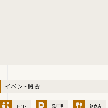
イベント概要
トイレ
駐車場
飲食店