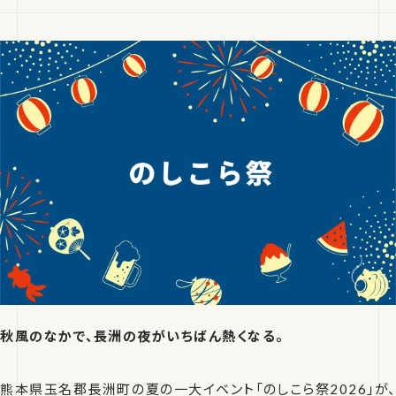
秋風のなかで、長洲の夜がいちばん熱くなる。
熊本県玉名郡長洲町の夏の一大イベント「のしこら祭2026」が、