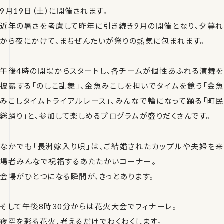
9月19日（土）に開催されます。
近年の暑さを考慮して昨年に引き続き9月の開催となり、夕暮れ
から夜にかけて、まちぜんたいが祭りの熱気に包まれます。
午後4時の開場からスタートし、各チームが個性あふれる演舞を
披露する「のしこ乱舞」、金魚みこしを担いでタイムを競う「金魚
みこしタイムトライアルレース」、みんなで輪になって踊る「町民
総踊り」と、参加して楽しめるプログラムが盛りだくさんです。
なかでも「長洲嫁入り唄」は、ご結婚されたカップルや夫婦を来
場者みんなで祝福するあたたかいコーナー。
会場がひとつになる瞬間が、きっとあります。
そして午後8時30分からは花火大会でフィナーレ。
夜空を彩る花火、考えるだけでわくわくします。