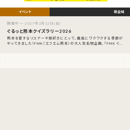
県全域
開催中 ～ 2027年3月12日(金)
ぐるっと熊本クイズラリー2026
熊本を愛するリスナーや旅好きにとって、最高にワクワクする季節が
やってきました！FMK（エフエム熊本）の大人気名物企画、「FMK ぐる
っと熊本クイズラリー202