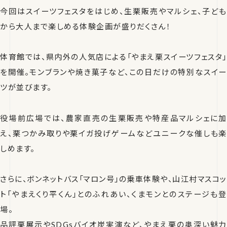
今回はスイーツフェスタをはじめ、生栗販売やマルシェ、子ども
から大人まで楽しめる体験企画が盛りだくさん！
体育館では、県内外の人気店による「やまえ栗スイーツフェスタ」
を開催。モンブランや焼き菓子など、この日だけの特別なスイー
ツが並びます。
役場前広場では、農家直売の生栗販売や特産品マルシェに加
え、栗つかみ取りや栗イガ投げゲームなどユニークな催しも楽
しめます。
さらに、ボンネットバス「マロン号」の乗車体験や、山江村マスコッ
ト「やまえくり平くん」とのふれあい、くまモンとのステージも登
場。
品評栗展示やSDGsバイオ炭実演など、やまえ栗の奥深い魅力