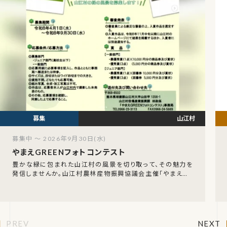
山江村
募集中 ～ 2026年9月30日(水)
やまえGREENフォトコンテスト
豊かな緑に包まれた山江村の風景を切り取って、その魅力を
発信しませんか。山江村農林産物振興協議会主催「やまえGR
EENフォトコンテスト」の作品募集が始まっていま
PREV
NEXT