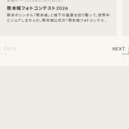
募集中 ～ 2026年12月31日(木)
熊本城フォトコンテスト2026
熊本のシンボル「熊本城」と城下の風景を切り取って、世界中
とシェアしませんか。熊本城公式の「熊本城フォトコンテスト」
が今年も開催中です。2026年1月1日〜1
PREV
NEXT