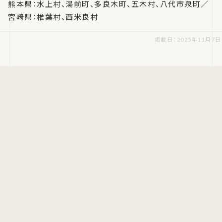
熊本県：水上村、湯前町、多良木町、五木村、八代市泉町／
宮崎県：椎葉村、西米良村
掲載日：2025年11月7日