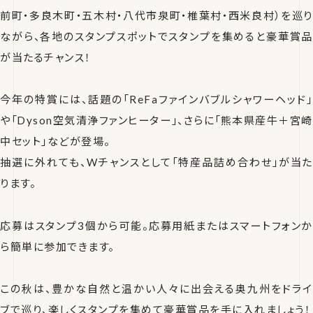
前町・多良木町・五木村・八代市泉町・椎葉村・西米良村）を巡り
ながら、各地のスタンプスポットでスタンプを集めると豪華賞品
が当たるチャンス！
今年の特賞には、話題の「ReFaファインバブルシャワーヘッド」
や「Dyson空気清浄ファンヒーター」、さらに「熊本県産牛＋宮崎
中セット」などが登場。
抽選に外れても、Wチャンスとして「特産品詰め合わせ」が当た
ります。
応募はスタンプ3個から可能。応募用紙またはスマートフォンか
ら簡単に参加できます。
この秋は、豊かな自然と温かい人々に出会える奥九州をドライ
ブで巡り、楽しくスタンプを集めて豪華賞品を手に入れましょう！