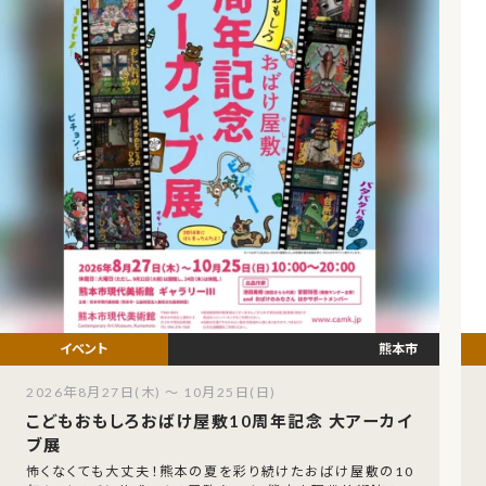
熊本市
2026年8月27日(木) ～ 10月25日(日)
こどもおもしろおばけ屋敷10周年記念 大アーカイ
ブ展
怖くなくても大丈夫！熊本の夏を彩り続けたおばけ屋敷の10