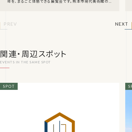
年を、まるごと体感できる展覧会です。熊本市現代美術館のギ
ャラリーⅢで、2026年8月27日（木）から1
PREV
NEXT
関連・周辺スポット