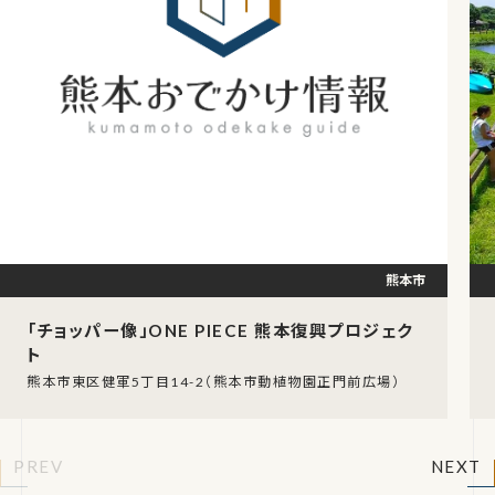
熊本市
「チョッパー像」ONE PIECE 熊本復興プロジェク
ト
熊本市東区健軍5丁目14-2（熊本市動植物園正門前広場）
PREV
NEXT