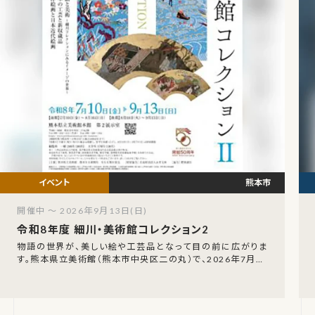
熊本市
開催中 ～ 2026年9月13日(日)
令和8年度 細川・美術館コレクション2
物語の世界が、美しい絵や工芸品となって目の前に広がりま
す。熊本県立美術館（熊本市中央区二の丸）で、2026年7月10
日（金）から9月13日（日）まで「令和8年