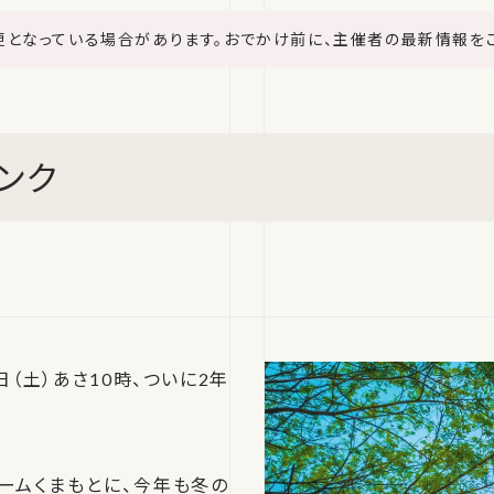
更となっている場合があります。おでかけ前に、主催者の最新情報を
ンク
（土）あさ10時、ついに2年
ームくまもとに、今年も冬の