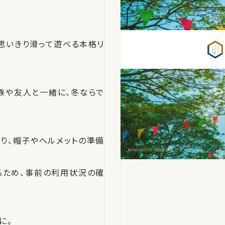
で、思いきり滑って遊べる本格リ
族や友人と一緒に、冬ならで
り、帽子やヘルメットの準備
るため、事前の利用状況の確
に。