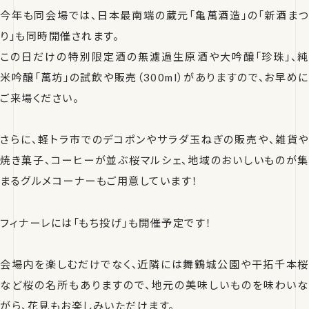
今年も同会場では、日本最南端の蔵元「亀萬酒造」の「新酒まつ
り」も同時開催されます。
この日だけの特別限定酒の無濾過生原酒や大吟醸「珍珠」、純
米吟醸「萬坊」の試飲や販売（300ml）がありますので、お早めに
ご来場ください。
さらに、軽トラ市でのデコポンやサラダ玉ねぎの販売や、雑貨や
焼き菓子、コーヒーが並ぶ桜マルシェ、地域のおいしいものが集
まるグルメコーナーもご用意しています！
フィナーレには「もち投げ」も開催予定です！
会場内を楽しむだけでなく、近隣には舞鶴城公園や干拓千本桜
など桜の名所もありますので、地元の美味しいものを味わいな
がら、花見もお楽しみいただけます。