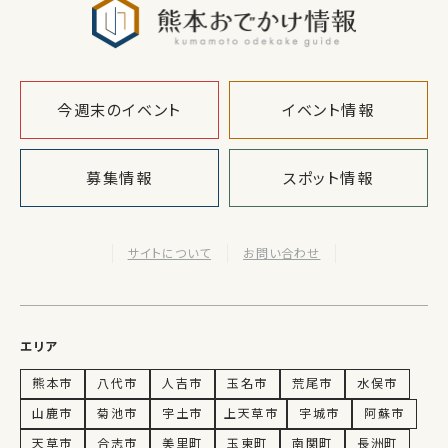
今週末のイベント
イベント情報
募集情報
スポット情報
サイトについて
お問い合わせ
エリア
熊本市
八代市
人吉市
玉名市
荒尾市
水俣市
山鹿市
菊池市
宇土市
上天草市
宇城市
阿蘇市
天草市
合志市
美里町
玉東町
南関町
長洲町