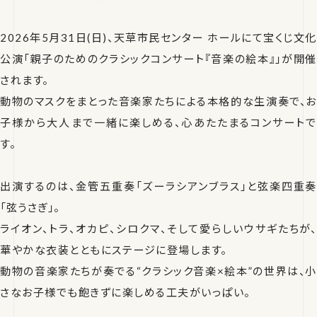
2026年5月31日(日)、天草市民センター ホールにて宝くじ文化
公演「親子のためのクラシックコンサート『音楽の絵本』」が開催
されます。
動物のマスクをまとった音楽家たちによる本格的な生演奏で、お
子様から大人まで一緒に楽しめる、心あたたまるコンサートで
す。
出演するのは、金管五重奏「ズーラシアンブラス」と弦楽四重奏
「弦うさぎ」。
ライオン、トラ、オカピ、シロクマ、そして愛らしいウサギたちが、
華やかな衣装とともにステージに登場します。
動物の音楽家たちが奏でる“クラシック音楽×絵本”の世界は、小
さなお子様でも飽きずに楽しめる工夫がいっぱい。