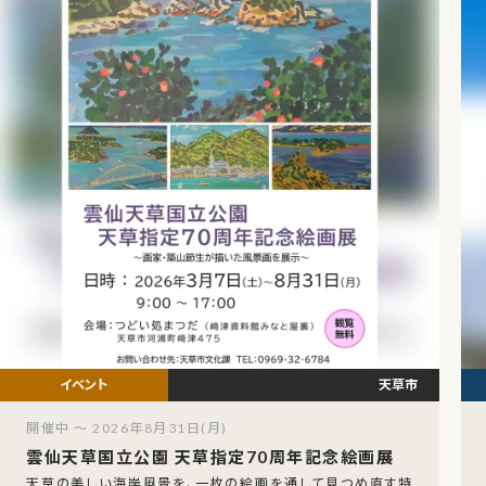
天草市
開催中 ～ 2026年8月31日(月)
雲仙天草国立公園 天草指定70周年記念絵画展
天草の美しい海岸風景を、一枚の絵画を通して見つめ直す特