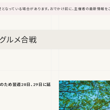
更となっている場合があります。おでかけ前に、主催者の最新情報を
白グルメ合戦
のため翌週28日、29日に延