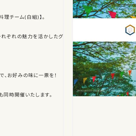
理チーム(白組)】。
それぞれの魅力を活かしたグ
で、お好みの味に一票を！
ティ」も同時開催いたします。