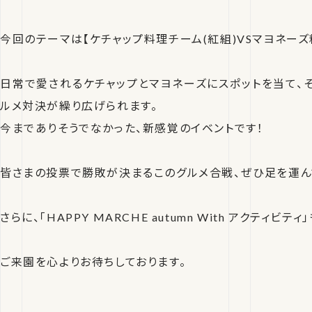
今回のテーマは【ケチャップ料理チーム(紅組)VSマヨネーズ料
日常で愛されるケチャップとマヨネーズにスポットを当て、
ルメ対決が繰り広げられます。
今までありそうでなかった、新感覚のイベントです！
皆さまの投票で勝敗が決まるこのグルメ合戦、ぜひ足を運ん
さらに、「HAPPY MARCHE autumn With アクティビ
ご来園を心よりお待ちしております。