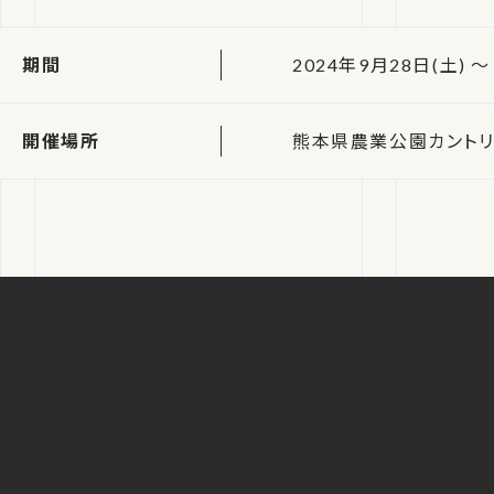
期間
2024年9月28日(土) ～ 
開催場所
熊本県農業公園カント