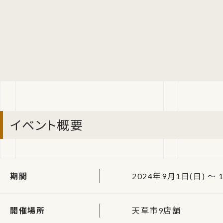
イベント概要
期間
2024年9月1日(日) ～ 
開催場所
天草市9店舗