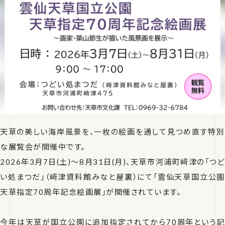
天草の美しい海岸風景を、一枚の絵画を通して見つめ直す特別
な展覧会が開催中です。
2026年3月7日(土)〜8月31日(月)、天草市河浦町﨑津の「つど
い処まつだ」（﨑津資料館みなと屋裏）にて「雲仙天草国立公園
天草指定70周年記念絵画展」が開催されています。
今年は天草が国立公園に追加指定されてから70周年という記