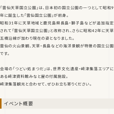
「雲仙天草国立公園」は、日本初の国立公園の一つとして昭和9
年に誕生した「雲仙国立公園」が前身。
昭和31年に天草地域と鹿児島県長島・獅子島などが追加指定
されて「雲仙天草国立公園」と改称され、さらに昭和42年に天草
五橋沿線が加わり現在の姿となりました。
雲仙の火山景観、天草・長島などの海洋景観が特徴の国立公園
です。
会場の「つどい処まつだ」は、世界文化遺産・﨑津集落エリアに
ある﨑津資料館みなと屋の付属施設。
﨑津集落観光と合わせて、ぜひお立ち寄りください。
イベント概要