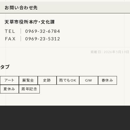
お問い合わせ先
天草市役所本庁・文化課
ＴＥＬ
0969-32-6784
ＦＡＸ
0969-23-5312
掲載日：2026年5月19日
タブ
アート
展覧会
史跡
雨でもOK
GW
春休み
夏休み
周年記念