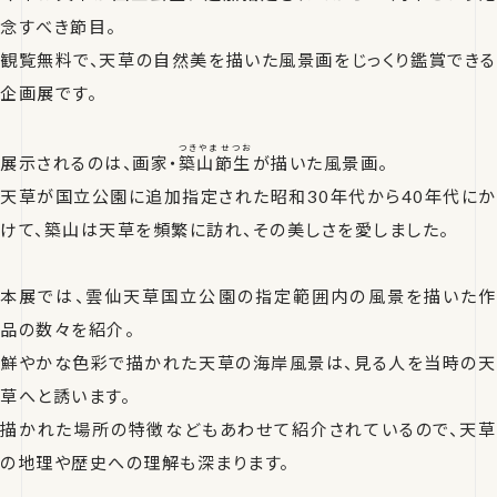
念すべき節目。
観覧無料で、天草の自然美を描いた風景画をじっくり鑑賞できる
企画展です。
つきやま せつお
展示されるのは、画家・
築山節生
が描いた風景画。
天草が国立公園に追加指定された昭和30年代から40年代にか
けて、築山は天草を頻繁に訪れ、その美しさを愛しました。
本展では、雲仙天草国立公園の指定範囲内の風景を描いた作
品の数々を紹介。
鮮やかな色彩で描かれた天草の海岸風景は、見る人を当時の天
草へと誘います。
描かれた場所の特徴などもあわせて紹介されているので、天草
の地理や歴史への理解も深まります。