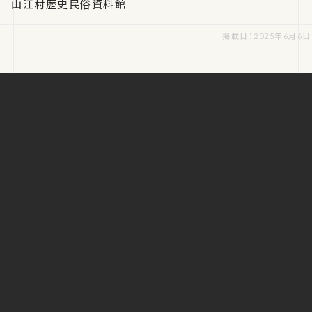
山江村歴史民俗資料館
掲載日：2025年6月6日