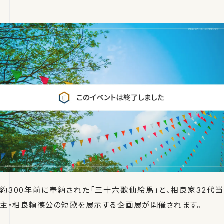
約300年前に奉納された「三十六歌仙絵馬」と、相良家32代当
主・相良頼德公の短歌を展示する企画展が開催されます。