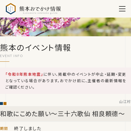
熊本おでかけ情報
熊本のイベント情報
「令和8年熊本地震」
に伴い、掲載中のイベントが中止・延期・変更
となっている場合があります。おでかけ前に、主催者の最新情報を
ご確認ください。
山江村
和歌にこめた願い～三十六歌仙 相良頼德～
終了しました