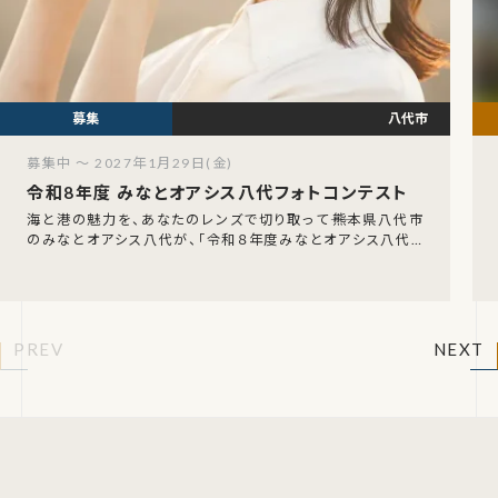
八代市
募集中 ～ 2027年1月29日(金)
令和8年度 みなとオアシス八代フォトコンテスト
海と港の魅力を、あなたのレンズで切り取って――熊本県八代市
のみなとオアシス八代が、「令和８年度みなとオアシス八代フ
ォトコンテスト」の作品を募集しています。募
PREV
NEXT