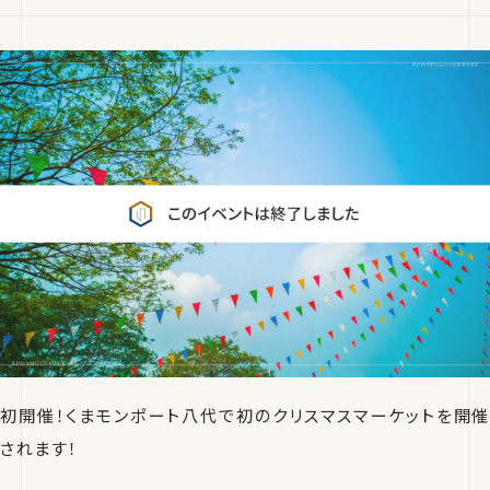
初開催！くまモンポート八代で初のクリスマスマーケットを開催
されます！