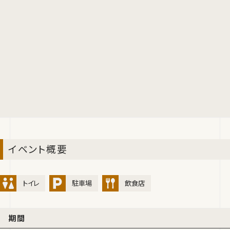
イベント概要
トイレ
駐車場
飲食店
期間