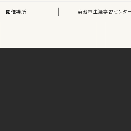
開催場所
菊池市生涯学習センター 