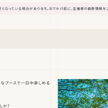
更となっている場合があります。おでかけ前に、主催者の最新情報を
彩なブースで一日中楽しめる
んか？