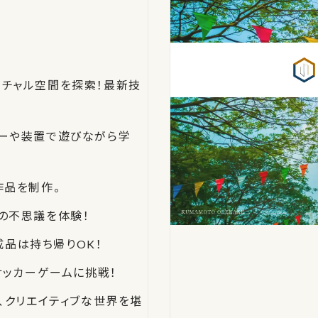
ーチャル空間を探索！最新技
カーや装置で遊びながら学
作品を制作。
の不思議を体験！
成品は持ち帰りOK！
サッカーゲームに挑戦！
、クリエイティブな世界を堪