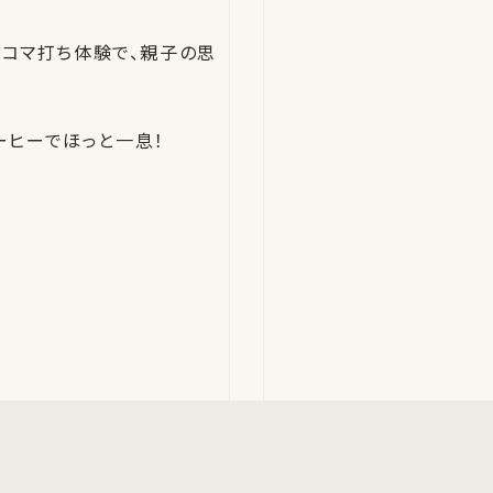
種コマ打ち体験で、親子の思
ーヒーでほっと一息！