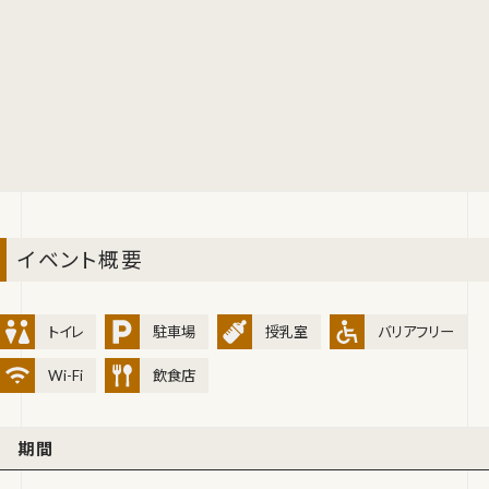
イベント概要
トイレ
駐車場
授乳室
バリアフリー
Wi-Fi
飲食店
期間