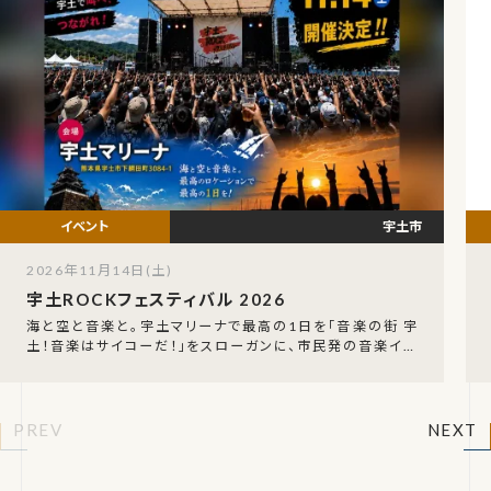
宇土市
2026年11月14日(土)
宇土ROCKフェスティバル 2026
海と空と音楽と。宇土マリーナで最高の1日を「音楽の街 宇
土！音楽はサイコーだ！」をスローガンに、市民発の音楽イベ
ント「宇土ROCKフェスティバル2026」が2
PREV
NEXT