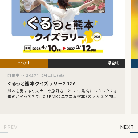
県全域
開催中 ～ 2027年3月12日(金)
ぐるっと熊本クイズラリー2026
熊本を愛するリスナーや旅好きにとって、最高にワクワクする
季節がやってきました！FMK（エフエム熊本）の大人気名物企
画、「FMK ぐるっと熊本クイズラリー202
PREV
NEXT