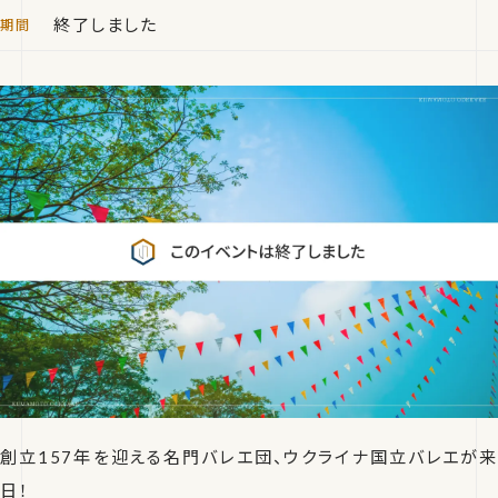
終了しました
創立157年を迎える名門バレエ団、ウクライナ国立バレエが来
日！