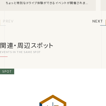
ちょっと特別なドライブ体験ができるイベントが開催されます。
2026年5月～9月の各指定日、荒尾干潟水鳥
PREV
NEXT
関連・周辺スポット