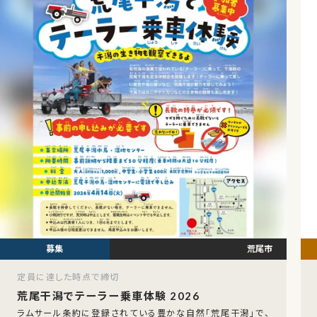
荒尾市
定員に達した時点で締切
荒尾干潟でテーラー乗車体験 2026
ラムサール条約に登録されている豊かな自然「荒尾干潟」で、