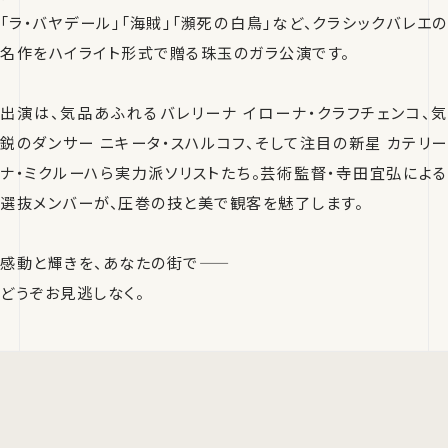
「ラ・バヤデール」「海賊」「瀕死の白鳥」など、クラシックバレエの
名作をハイライト形式で贈る珠玉のガラ公演です。
出演は、気品あふれるバレリーナ イローナ・クラフチェンコ、気
鋭のダンサー ニキータ・スハルコフ、そして注目の新星 カテリー
ナ・ミクルーハら実力派ソリストたち。芸術監督・寺田宜弘による
選抜メンバーが、圧巻の技と美で観客を魅了します。
感動と輝きを、あなたの街で――
どうぞお見逃しなく。