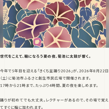
世代をこえて、輪になろう――夏の夜、菊池に太鼓が響く。
今年で5年目を迎える「きくち盆踊り2026」が、2026年8月22日
（土）に菊池市ふるさと創生市民広場で開催されます。
17時から21時まで、たっぷり4時間、夏の夜を楽しめます。
踊りが初めてでも大丈夫。レクチャーがあるので、その場で覚え
てすぐに輪に加われます。