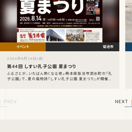
菊池市
2026年8月14日(金)
第44回 しすい孔子公園 夏まつり
ふるさとが、いちばん熱くなる夜――。熊本県菊池市泗水町の「孔
子公園」で、夏の風物詩「しすい孔子公園 夏まつり」が開催さ
れます。今年で第44回を迎える、地域に
PREV
NEXT