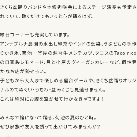
きくち盆踊りバンドや本條秀咲会によるステージ演奏も予定さ
れていて、聴くだけでもきっと心が踊るはず。
縁日コーナーも充実しています。
アンナプルナ農園の水出し緑茶やインドの藍染、うぶともの手作
りかき氷、菊池一釜屋の源吾牛メンチカツ、タコスのTaco rico
の自家製レモネード、月と小屋のヴィーガンカレーなど、個性豊
かなお店が勢ぞろい。
子どもから大人まで楽しめる屋台ゲームや、きくち盆踊りオリジ
ナルのてぬぐい・うちわ・盆みくじも見逃せません。
これは絶対にお腹を空かせて行かなきゃですよ！
みんなで輪になって踊る、菊池の夏のひと時。
ぜひ家族や友人を誘って出かけてみませんか？