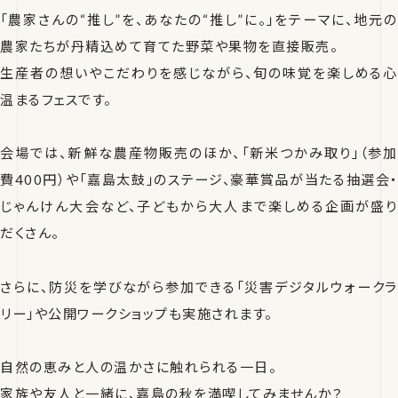
「農家さんの“推し”を、あなたの“推し”に。」をテーマに、地元の
農家たちが丹精込めて育てた野菜や果物を直接販売。
生産者の想いやこだわりを感じながら、旬の味覚を楽しめる心
温まるフェスです。
会場では、新鮮な農産物販売のほか、「新米つかみ取り」（参加
費400円）や「嘉島太鼓」のステージ、豪華賞品が当たる抽選会・
じゃんけん大会など、子どもから大人まで楽しめる企画が盛り
だくさん。
さらに、防災を学びながら参加できる「災害デジタルウォークラ
リー」や公開ワークショップも実施されます。
自然の恵みと人の温かさに触れられる一日。
家族や友人と一緒に、嘉島の秋を満喫してみませんか？