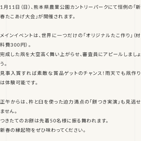
1月11日（日）、熊本県農業公園カントリーパークにて恒例の「新
春たこあげ大会」が開催されます。
メインイベントは、世界に一つだけの「オリジナルたこ作り」（材
料費300円）。
完成した凧を大空高く舞い上がらせ、審査員にアピールしましょ
う。
見事入賞すれば素敵な賞品ゲットのチャンス！雨天でも凧作り
は体験可能です。
正午からは、杵と臼を使った迫力満点の「餅つき実演」も見逃せ
ません。
つきたてのお餅は先着50名様に振る舞われます。
新春の縁起物をぜひ味わってください。