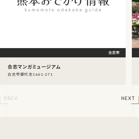
合志市
合志マンガミュージアム
合志市御代志1661-271
PREV
NEXT