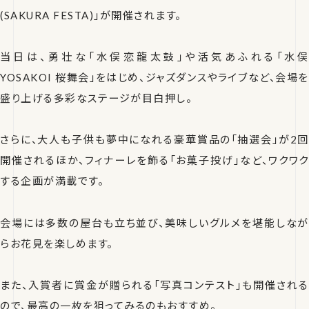
(SAKURA FESTA)」が開催されます。
当日は、勇壮な「水俣恋龍太鼓」や活気あふれる「水俣
YOSAKOI 桜舞会」をはじめ、ジャズダンスやライブなど、会場を
盛り上げる多彩なステージが目白押し。
さらに、大人も子供も夢中になれる豪華賞品の「抽選会」が2回
開催されるほか、フィナーレを飾る「お菓子投げ」など、ワクワク
する企画が満載です。
会場には多数の屋台も立ち並び、美味しいグルメを堪能しなが
らお花見を楽しめます。
また、入賞者に賞金が贈られる「写真コンテスト」も開催される
ので、最高の一枚を狙ってみるのもおすすめ。