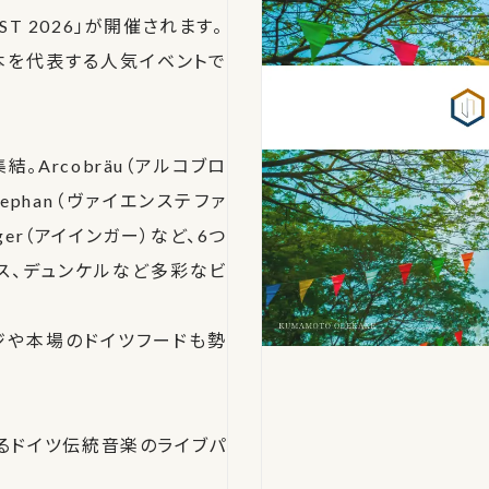
ST 2026」が開催されます。
本を代表する人気イベントで
Arcobräu（アルコブロ
nstephan（ヴァイエンステファ
nger（アイインガー）など、6つ
ス、デュンケルなど多彩なビ
ジや本場のドイツフードも勢
るドイツ伝統音楽のライブパ