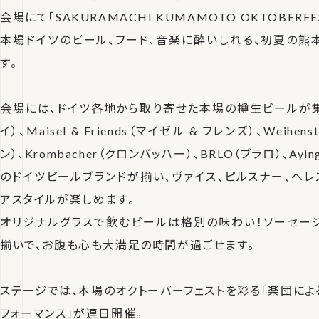
会場にて「SAKURAMACHI KUMAMOTO OKTOBERFE
本場ドイツのビール、フード、音楽に酔いしれる、初夏の熊
す。
会場には、ドイツ各地から取り寄せた本場の樽生ビールが集結。
イ）、Maisel & Friends（マイゼル & フレンズ）、Weihe
ン）、Krombacher（クロンバッハー）、BRLO（ブラロ）、Ayi
のドイツビールブランドが揃い、ヴァイス、ピルスナー、ヘレ
アスタイルが楽しめます。
オリジナルグラスで飲むビールは格別の味わい！ソーセー
揃いで、お腹も心も大満足の時間が過ごせます。
ステージでは、本場のオクトーバーフェストを彩る「楽団によ
フォーマンス」が連日開催。