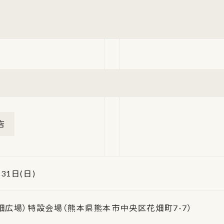
店
 31日(日)
畑広場）特設会場（熊本県熊本市中央区花畑町7-7）