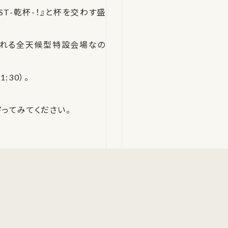
T-乾杯-！』と杯を交わす盛
される全天候型特設会場なの
:30）。
ってみてください。