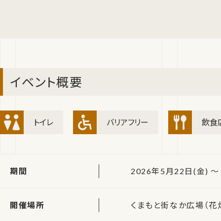
イベント概要
トイレ
バリアフリー
飲食
期間
2026年5月22日(金) ～
開催場所
くまもと街なか広場（花