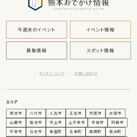
今週末のイベント
イベント情報
募集情報
スポット情報
サイトについて
お問い合わせ
エリア
熊本市
八代市
人吉市
玉名市
荒尾市
水俣市
山鹿市
菊池市
宇土市
上天草市
宇城市
阿蘇市
天草市
合志市
美里町
玉東町
南関町
長洲町