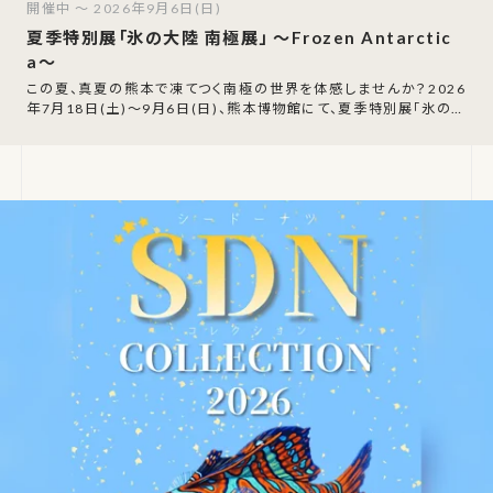
開催中 ～ 2026年9月6日(日)
夏季特別展「氷の大陸 南極展」 〜Frozen Antarctic
a〜
この夏、真夏の熊本で凍てつく南極の世界を体感しませんか？2026
年7月18日(土)〜9月6日(日)、熊本博物館にて、夏季特別展「氷の大
陸 南極展 〜Froze