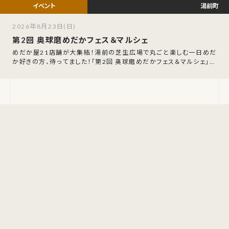
湯前町
2026年8月23日(日)
第2回 奥球磨めだかフェス＆マルシェ
めだか屋21店舗が大集結！湯前の芝生広場で丸ごと楽しむ一日めだ
か好きの方、待ってました！「第2回 奥球磨めだかフェス＆マルシェ」が
2026年8月23日(日)