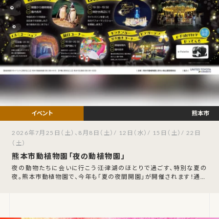
熊本市
2026年7月25日（土）、8月8日（土）/ 12日（水）/ 15日（土）/ 22日
（土）
熊本市動植物園「夜の動植物園」
夜の動物たちに会いに行こう――江津湖のほとりで過ごす、特別な夏の
夜。熊本市動植物園で、今年も「夏の夜間開園」が開催されます！通常
は午後5時までの開園時間を、