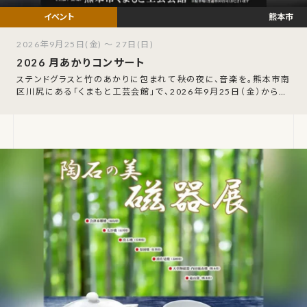
熊本市
2026年9月25日(金) ～ 27日(日)
2026 月あかりコンサート
ステンドグラスと竹のあかりに包まれて――秋の夜に、音楽を。熊本市南
区川尻にある「くまもと工芸会館」で、2026年9月25日（金）から27
日（日）の3日間、「月