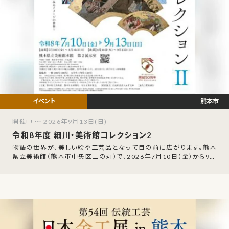
熊本市
開催中 ～ 2026年9月13日(日)
令和8年度 細川・美術館コレクション2
物語の世界が、美しい絵や工芸品となって目の前に広がります。熊本
県立美術館（熊本市中央区二の丸）で、2026年7月10日（金）から9月
13日（日）まで「令和8年