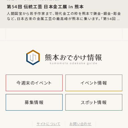
第54回 伝統工芸 日本金工展 in 熊本
人間国宝から若手作家まで、現代金工の粋を熊本で鋳金・鍛金・彫金
など、日本古来の金属工芸の最高峰が熊本に集います。「第54回 伝
統工芸 日本金工展 in 熊本
熊本おでか
今週末のイベント
イベント情報
募集情報
スポット情報
サイトについて
お問い合わせ