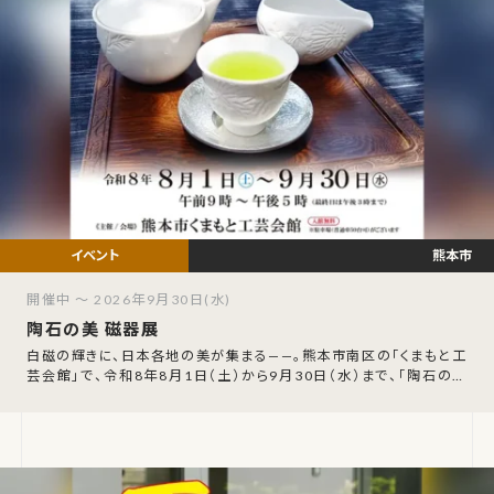
熊本市
開催中 ～ 2026年9月30日(水)
陶石の美 磁器展
白磁の輝きに、日本各地の美が集まる——。熊本市南区の「くまもと工
芸会館」で、令和8年8月1日（土）から9月30日（水）まで、「陶石の美
磁器展」が開催されます