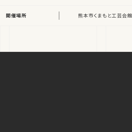
開催場所
熊本市くまもと工芸会