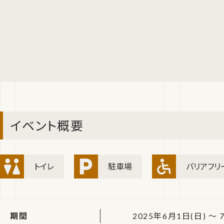
イベント概要
トイレ
駐車場
バリアフリ
期間
2025年6月1日(日) ～ 