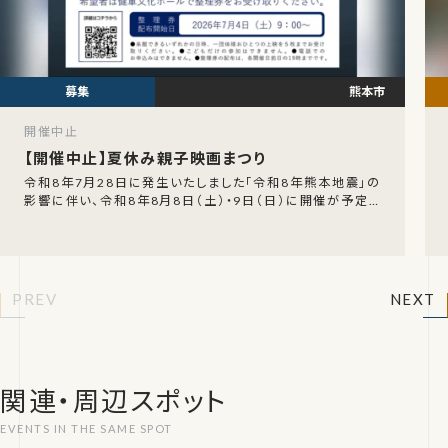
熊本市
開催中止
【開催中止】夏休み親子映画まつり
令和8年7月28日に発生いたしました「令和8年熊本地震」の
影響に伴い、令和8年8月8日（土）・9日（日）に開催が予定さ
れていた「夏休み親子映画まつり」の開催中止
PREV
NEXT
関連・周辺スポット