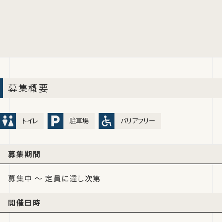
募集概要
トイレ
駐車場
バリアフリー
募集期間
募集中 ～ 定員に達し次第
開催日時