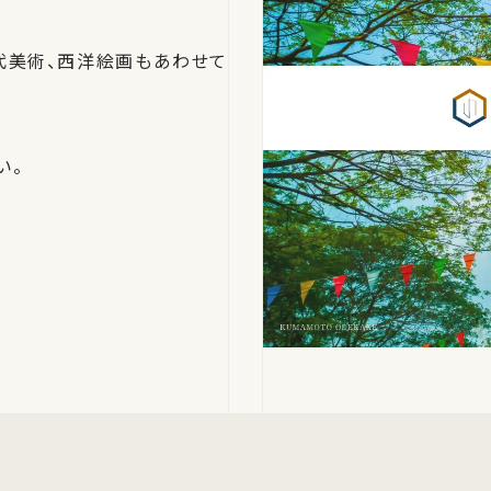
代美術、西洋絵画もあわせて
い。