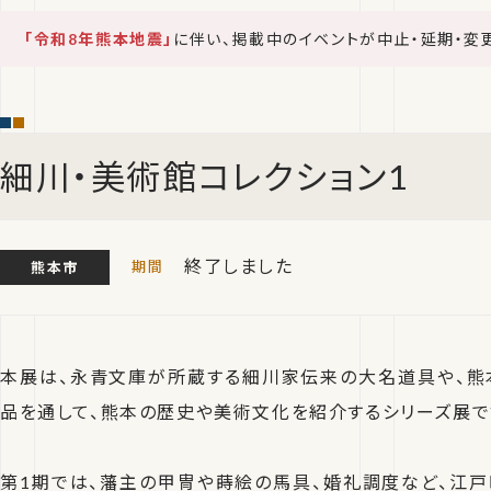
「令和8年熊本地震」
に伴い、掲載中のイベントが中止・延期・変
細川・美術館コレクション1
終了しました
熊本市
本展は、永青文庫が所蔵する細川家伝来の大名道具や、
品を通して、熊本の歴史や美術文化を紹介するシリーズ展で
第1期では、藩主の甲冑や蒔絵の馬具、婚礼調度など、江