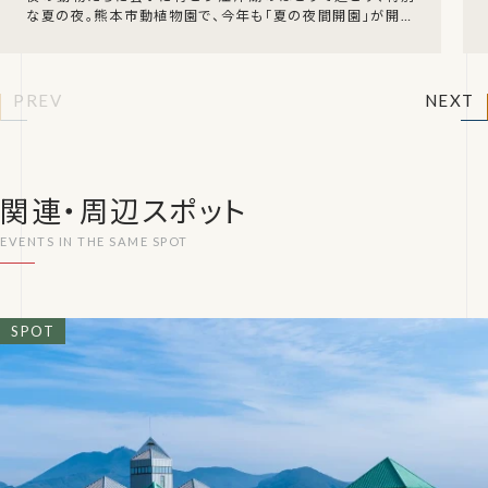
な夏の夜。熊本市動植物園で、今年も「夏の夜間開園」が開催
されます！通常は午後5時までの開園時間を、
PREV
NEXT
関連・周辺スポット