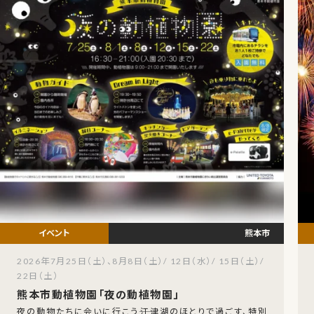
熊本市
2026年7月25日（土）、8月8日（土）/ 12日（水）/ 15日（土）/
22日（土）
熊本市動植物園「夜の動植物園」
夜の動物たちに会いに行こう――江津湖のほとりで過ごす、特別