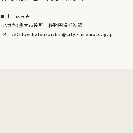
■ 申し込み先
・ハガキ：熊本市役所 移動円滑推進課
・メール：idoenkatsusuishin@city.kumamoto.lg.jp